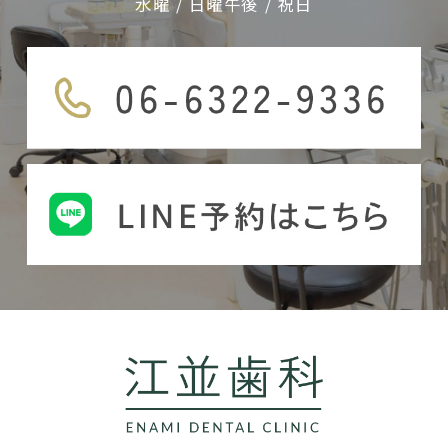
水曜 / 日曜午後 / 祝日