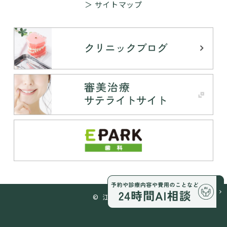
＞ サイトマップ
© 江並歯科